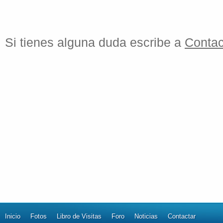
Si tienes alguna duda escribe a
Contac
Inicio
Fotos
Libro de Visitas
Foro
Noticias
Contactar