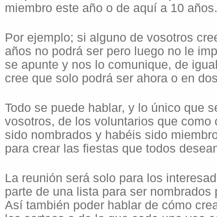
miembro este año o de aquí a 10 años
Por ejemplo; si alguno de vosotros cre
años no podrá ser pero luego no le imp
se apunte y nos lo comunique, de igua
cree que solo podrá ser ahora o en dos
Todo se puede hablar, y lo único que s
vosotros, de los voluntarios que como
sido nombrados y habéis sido miembro
para crear las fiestas que todos desea
La reunión será solo para los interesa
parte de una lista para ser nombrados 
Así también poder hablar de cómo crea