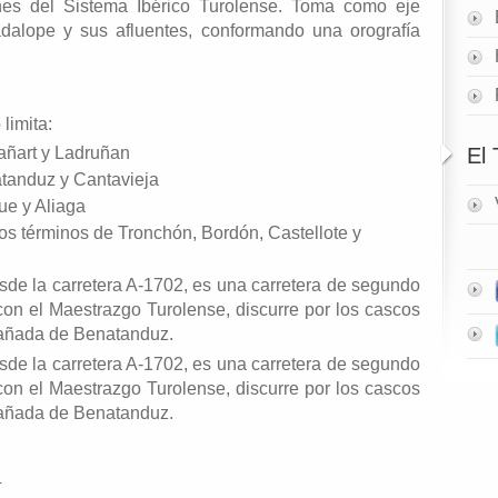
nes del Sistema Ibérico Turolense. Toma como eje
uadalope y sus afluentes, conformando una orografía
limita:
añart y Ladruñan
El
tanduz y Cantavieja
que y Aliaga
los términos de Tronchón, Bordón, Castellote y
sde la carretera A-1702, es una carretera de segundo
on el Maestrazgo Turolense, discurre por los cascos
Cañada de Benatanduz.
sde la carretera A-1702, es una carretera de segundo
on el Maestrazgo Turolense, discurre por los cascos
Cañada de Benatanduz.
4