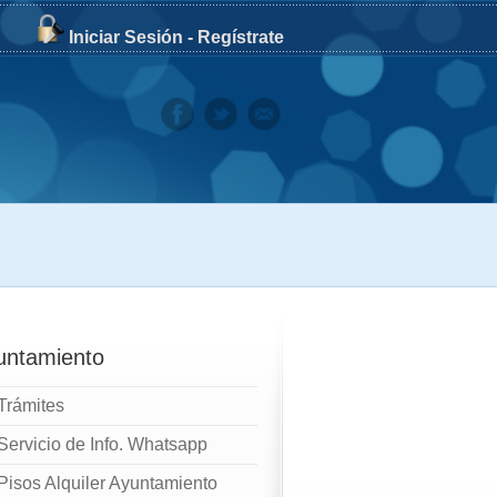
Iniciar Sesión
-
Regístrate
untamiento
Trámites
Servicio de Info. Whatsapp
Pisos Alquiler Ayuntamiento