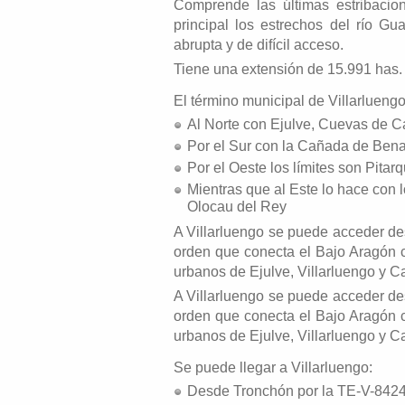
Comprende las últimas estribacio
principal los estrechos del río G
abrupta y de difícil acceso.
Tiene una extensión de 15.991 has.
El término municipal de Villarluengo 
Al Norte con Ejulve, Cuevas de C
Por el Sur con la Cañada de Bena
Por el Oeste los límites son Pitar
Mientras que al Este lo hace con 
Olocau del Rey
A Villarluengo se puede acceder de
orden que conecta el Bajo Aragón c
urbanos de Ejulve, Villarluengo y 
A Villarluengo se puede acceder de
orden que conecta el Bajo Aragón c
urbanos de Ejulve, Villarluengo y 
Se puede llegar a Villarluengo:
Desde Tronchón por la TE-V-842