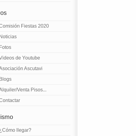
ros
Comisión Fiestas 2020
Noticias
Fotos
Videos de Youtube
Asociación Ascutavi
Blogs
Alquiler/Venta Pisos...
Contactar
rismo
¿Cómo llegar?