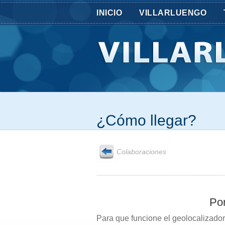
INICIO
VILLARLUENGO
¿Cómo llegar?
Colaboraciones
Por
Para que funcione el geolocalizador