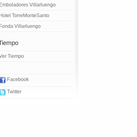
Emboladores Villarluengo
Hotel TorreMonteSanto
Fonda Villarluengo
 Tiempo
Ver Tiempo
Facebook
Twitter