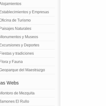
Alojamientos
Establecimientos y Empresas
Oficina de Turismo
Paisajes Naturales
Monumentos y Museos
Excursiones y Deportes
Fiestas y tradiciones
Flora y Fauna
Geoparque del Maestrazgo
ras Webs
Montoro de Mezquita
Jamones El Rullo