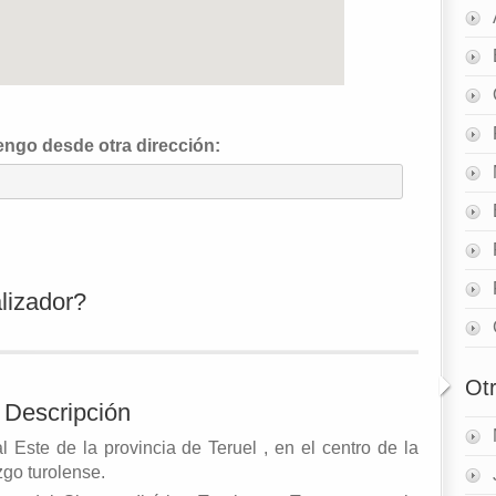
luengo desde otra dirección:
lizador?
Ot
Descripción
l Este de la provincia de Teruel , en el centro de la
go turolense.