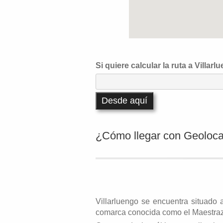
Si quiere calcular la ruta a Villar
Desde aquí
¿Cómo llegar con Geoloca
Villarluengo se encuentra situado a
comarca conocida como el Maestraz