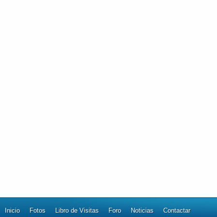
Inicio
Fotos
Libro de Visitas
Foro
Noticias
Contactar