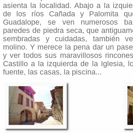
asienta la localidad. Abajo a la izqui
de los ríos Cañada y Palomita q
Guadalope, se ven numerosos ba
paredes de piedra seca, que antiguam
sembradas y cuidadas, también v
molino. Y merece la pena dar un paseo
y ver todos sus maravillosos rincone
Castillo a la izquierda de la Iglesia, 
fuente, las casas, la piscina...