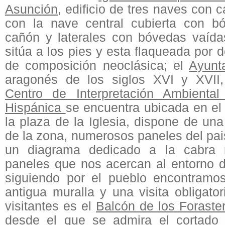
Asunción
, edificio de tres naves con 
con la nave central cubierta con 
cañón y laterales con bóvedas vaída
sitúa a los pies y esta flaqueada por 
de composición neoclásica; el
Ayunt
aragonés de los siglos XVI y XVII
Centro de Interpretación Ambienta
Hispánica
se encuentra ubicada en el 
la plaza de la Iglesia, dispone de un
de la zona, numerosos paneles del pai
un diagrama dedicado a la cabra 
paneles que nos acercan al entorno 
siguiendo por el pueblo encontramos
antigua muralla y una visita obligato
visitantes es el
Balcón de los Forast
desde el que se admira el cortado