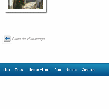
Plano de Villarluengo
Inicio
Fotos
Libro de Visitas
Foro
Noticias
Contactar