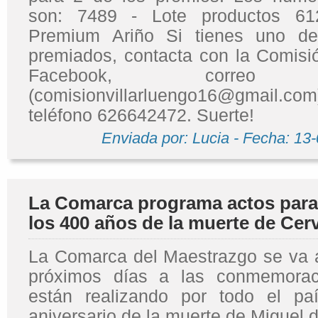
son: 7489 - Lote productos 61
Premium Ariño Si tienes uno d
premiados, contacta con la Comisió
Facebook, correo el
(comisionvillarluengo16@gmail
teléfono 626642472. Suerte!
Enviada por: Lucia - Fecha: 13
La Comarca programa actos par
los 400 años de la muerte de Cer
La Comarca del Maestrazgo se va 
próximos días a las conmemora
están realizando por todo el pa
aniversario de la muerte de Miguel 