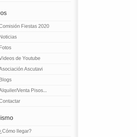
ros
Comisión Fiestas 2020
Noticias
Fotos
Videos de Youtube
Asociación Ascutavi
Blogs
Alquiler/Venta Pisos...
Contactar
rismo
¿Cómo llegar?