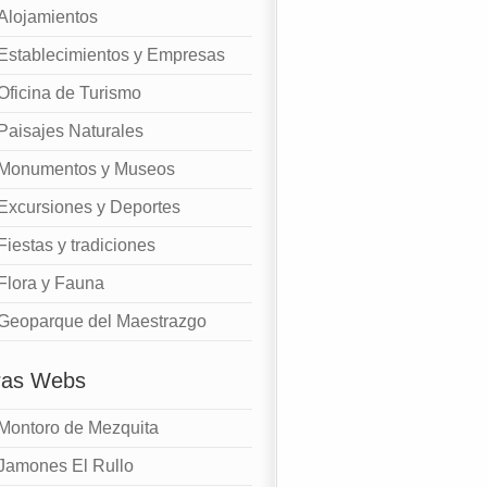
Alojamientos
Establecimientos y Empresas
Oficina de Turismo
Paisajes Naturales
Monumentos y Museos
Excursiones y Deportes
Fiestas y tradiciones
Flora y Fauna
Geoparque del Maestrazgo
ras Webs
Montoro de Mezquita
Jamones El Rullo