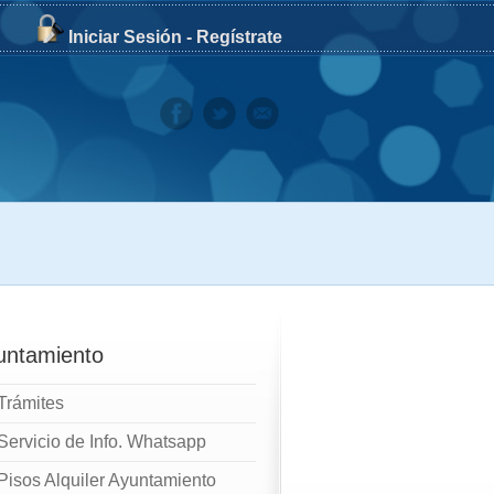
Iniciar Sesión
-
Regístrate
untamiento
Trámites
Servicio de Info. Whatsapp
Pisos Alquiler Ayuntamiento