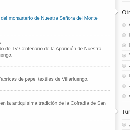
Ot
ia del monasterio de Nuestra Señora del Monte
a
do del IV Centenario de la Aparición de Nuestra
uengo.
fabricas de papel textiles de Villarluengo.
en la antiquísima tradición de la Cofradía de San
Tu