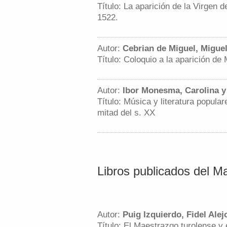
Título: La aparición de la Virgen d
1522.
Autor:
Cebrian de Miguel, Migue
Título: Coloquio a la aparición d
Autor:
Ibor Monesma, Carolina y
Título: Música y literatura popula
mitad del s. XX
Libros publicados del M
Autor:
Puig Izquierdo, Fidel Alej
Título: El Maestrazgo turolense y 