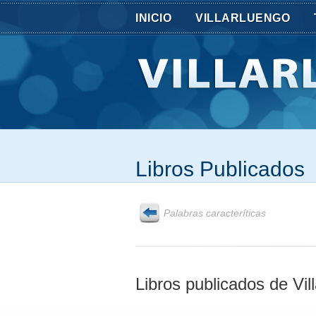
INICIO
VILLARLUENGO
Libros Publicados
Palabras caracteríticas
Libros publicados de Vil