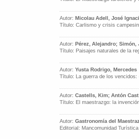
Autor:
Micolau Adell, José Ignac
Título: Carlismo y crisis campesi
Autor:
Pérez, Alejandro; Simón, 
Título: Paisajes naturales de la 
Autor:
Yusta Rodrigo, Mercedes
Título: La guerra de los vencidos
Autor:
Castells, Kim; Antón Cast
Título: El maestrazgo: la invenció
Autor:
Gastronomía del Maestra
Editorial: Mancomunidad Turístic