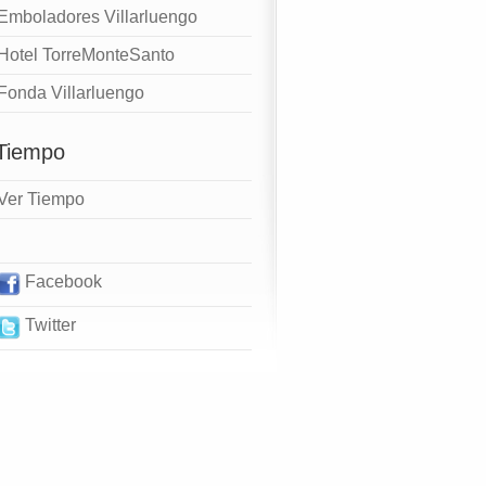
Emboladores Villarluengo
Hotel TorreMonteSanto
Fonda Villarluengo
 Tiempo
Ver Tiempo
Facebook
Twitter