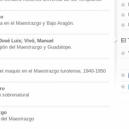
io
na en el Maestrazgo y Bajo Aragón.
El
José Luis; Vivó, Manuel
región del Maestrazgo y Guadalope.
: el maquis en el Maestrazgo turolense, 1940-1950
ro
n sobrenatural
zgo
a del Maestrazgo