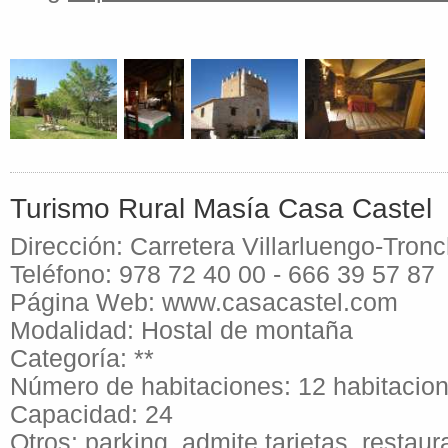
Turismo Rural Masía Casa Castel
Dirección: Carretera Villarluengo-Tron
Teléfono: 978 72 40 00 - 666 39 57 87
Página Web: www.casacastel.com
Modalidad: Hostal de montaña
Categoría: **
Número de habitaciones: 12 habitacio
Capacidad: 24
Otros: parking, admite tarjetas, restaur