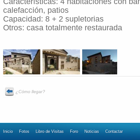
Características: 4 habitaciones con bañ
calefacción, patios
Capacidad: 8 + 2 supletorias
Otros: casa totalmente restaurada
¿Cómo llegar?
Inicio
Fotos
Libro de Visitas
Foro
Noticias
Contactar