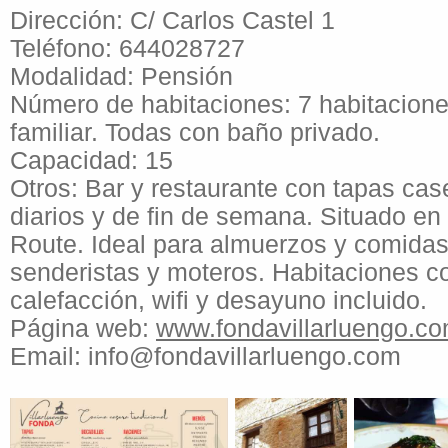
Dirección: C/ Carlos Castel 1
Teléfono: 644028727
Modalidad: Pensión
Número de habitaciones: 7 habitacione
familiar. Todas con baño privado.
Capacidad: 15
Otros: Bar y restaurante con tapas ca
diarios y de fin de semana. Situado en 
Route. Ideal para almuerzos y comidas
senderistas y moteros. Habitaciones c
calefacción, wifi y desayuno incluido.
Página web:
www.fondavillarluengo.c
Email: info@fondavillarluengo.com