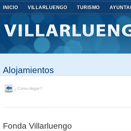
INICIO
VILLARLUENGO
TURISMO
AYUNTA
Alojamientos
¿Cómo llegar?
Fonda Villarluengo