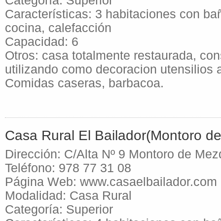
Categoría: Superior
Características: 3 habitaciones con bañ
cocina, calefacción
Capacidad: 6
Otros: casa totalmente restaurada, co
utilizando como decoracion utensilios 
Comidas caseras, barbacoa.
Casa Rural El Bailador(Montoro d
Dirección: C/Alta Nº 9 Montoro de Mez
Teléfono: 978 77 31 08
Página Web: www.casaelbailador.com
Modalidad: Casa Rural
Categoría: Superior