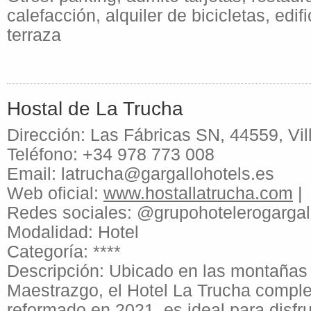
calefacción, alquiler de bicicletas, edifi
terraza
Hostal de La Trucha
Dirección: Las Fábricas SN, 44559, Vil
Teléfono: +34 978 773 008
Email: latrucha@gargallohotels.es
Web oficial:
www.hostallatrucha.com
|
Redes sociales: @grupohotelerogargal
Modalidad: Hotel
Categoría: ****
Descripción: Ubicado en las montañas 
Maestrazgo, el Hotel La Trucha compl
reformado en 2021, es ideal para disfr