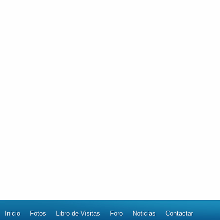
Inicio
Fotos
Libro de Visitas
Foro
Noticias
Contactar