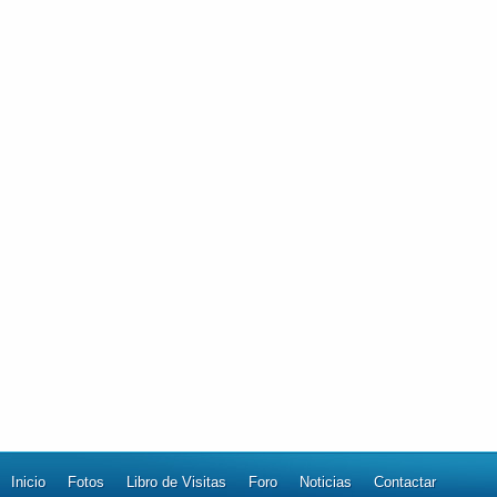
Inicio
Fotos
Libro de Visitas
Foro
Noticias
Contactar