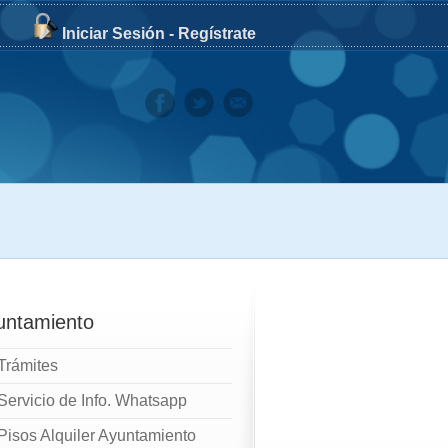
Iniciar Sesión
-
Regístrate
untamiento
Trámites
Servicio de Info. Whatsapp
Pisos Alquiler Ayuntamiento