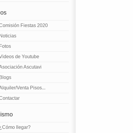
ros
Comisión Fiestas 2020
Noticias
Fotos
Videos de Youtube
Asociación Ascutavi
Blogs
Alquiler/Venta Pisos...
Contactar
rismo
¿Cómo llegar?