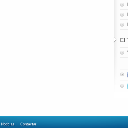
El
Noticias
Contactar