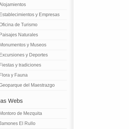
Alojamientos
Establecimientos y Empresas
Oficina de Turismo
Paisajes Naturales
Monumentos y Museos
Excursiones y Deportes
Fiestas y tradiciones
Flora y Fauna
Geoparque del Maestrazgo
ras Webs
Montoro de Mezquita
Jamones El Rullo