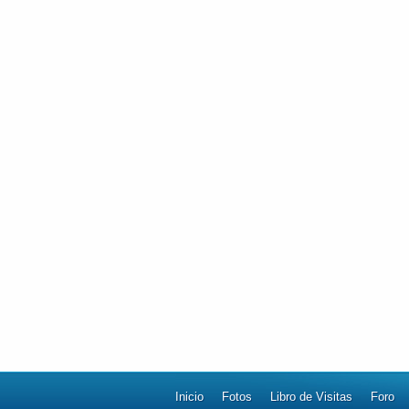
Inicio
Fotos
Libro de Visitas
Foro