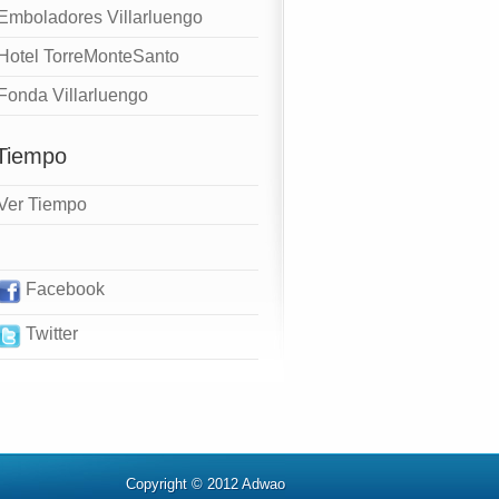
Emboladores Villarluengo
Hotel TorreMonteSanto
Fonda Villarluengo
 Tiempo
Ver Tiempo
Facebook
Twitter
Copyright © 2012 Adwao