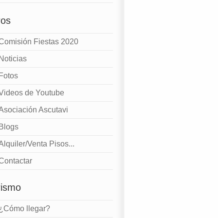
ros
Comisión Fiestas 2020
Noticias
Fotos
Videos de Youtube
Asociación Ascutavi
Blogs
Alquiler/Venta Pisos...
Contactar
rismo
¿Cómo llegar?