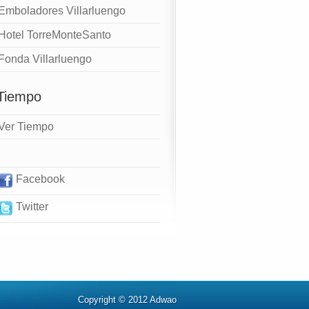
Emboladores Villarluengo
Hotel TorreMonteSanto
Fonda Villarluengo
 Tiempo
Ver Tiempo
Facebook
Twitter
Copyright © 2012 Adwao