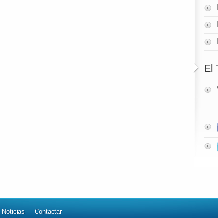
El
Noticias
Contactar