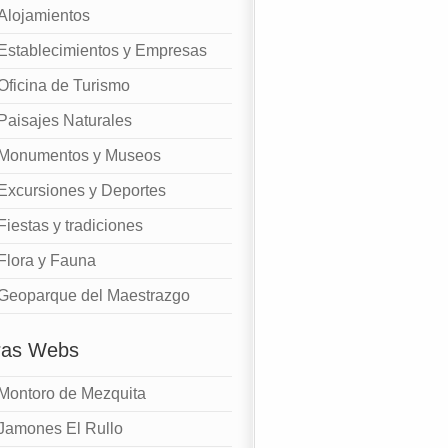
Alojamientos
Establecimientos y Empresas
Oficina de Turismo
Paisajes Naturales
Monumentos y Museos
Excursiones y Deportes
Fiestas y tradiciones
Flora y Fauna
Geoparque del Maestrazgo
ras Webs
Montoro de Mezquita
Jamones El Rullo