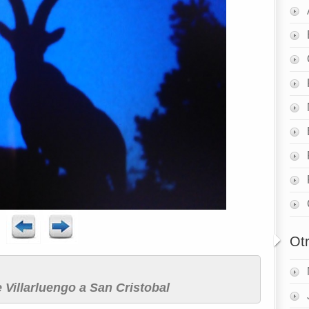
Ot
Villarluengo a San Cristobal