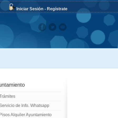
Iniciar Sesión
-
Regístrate
untamiento
Trámites
Servicio de Info. Whatsapp
Pisos Alquiler Ayuntamiento