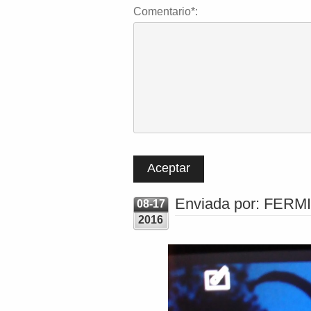
Comentario*:
Enviada por: FERM
08-17
2016