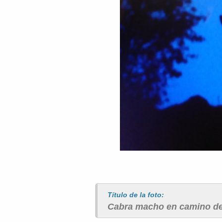
Título de la foto:
Cabra macho en camino de 