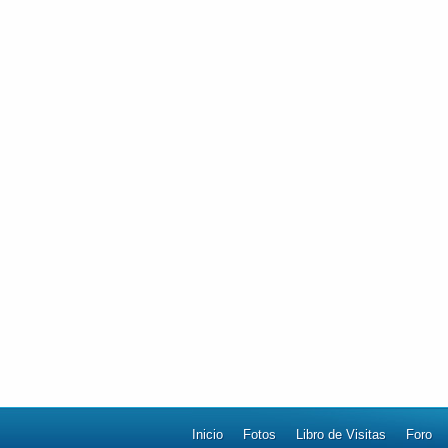
Inicio
Fotos
Libro de Visitas
Foro